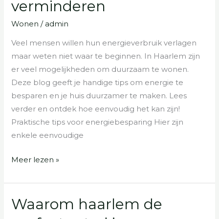
verminderen
om
Wonen
/
admin
je
energieverbruik
Veel mensen willen hun energieverbruik verlagen
te
maar weten niet waar te beginnen. In Haarlem zijn
verminderen
er veel mogelijkheden om duurzaam te wonen.
Deze blog geeft je handige tips om energie te
besparen en je huis duurzamer te maken. Lees
verder en ontdek hoe eenvoudig het kan zijn!
Praktische tips voor energiebesparing Hier zijn
enkele eenvoudige
Meer lezen »
Waarom haarlem de
Waarom
haarlem