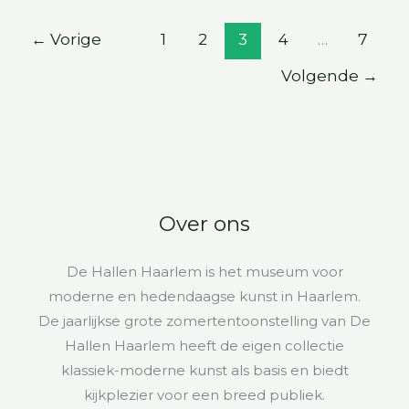
←
Vorige
1
2
3
4
…
7
Volgende
→
Over ons
De Hallen Haarlem is het museum voor
moderne en hedendaagse kunst in Haarlem.
De jaarlijkse grote zomertentoonstelling van De
Hallen Haarlem heeft de eigen collectie
klassiek-moderne kunst als basis en biedt
kijkplezier voor een breed publiek.