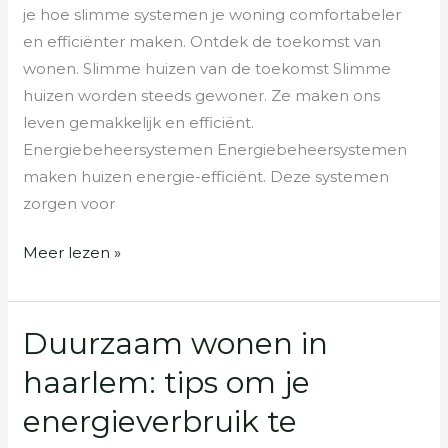
je hoe slimme systemen je woning comfortabeler
transformeert
en efficiënter maken. Ontdek de toekomst van
wonen. Slimme huizen van de toekomst Slimme
huizen worden steeds gewoner. Ze maken ons
leven gemakkelijk en efficiënt.
Energiebeheersystemen Energiebeheersystemen
maken huizen energie-efficiënt. Deze systemen
zorgen voor
Meer lezen »
Duurzaam wonen in
Duurzaam
wonen
haarlem: tips om je
in
energieverbruik te
haarlem:
tips